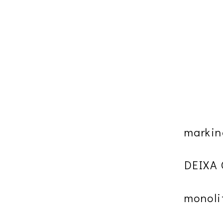
markin
DEIXA
monoli