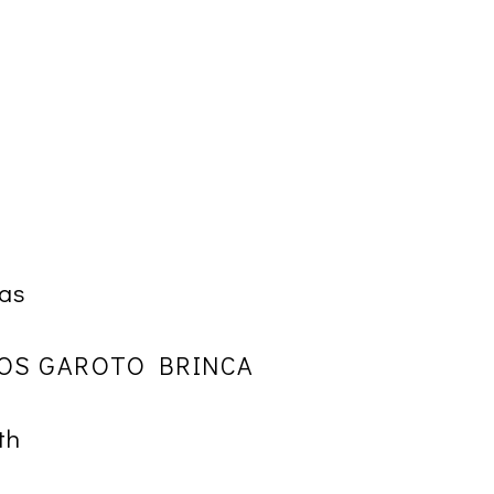
as
 OS GAROTO BRINCA
th