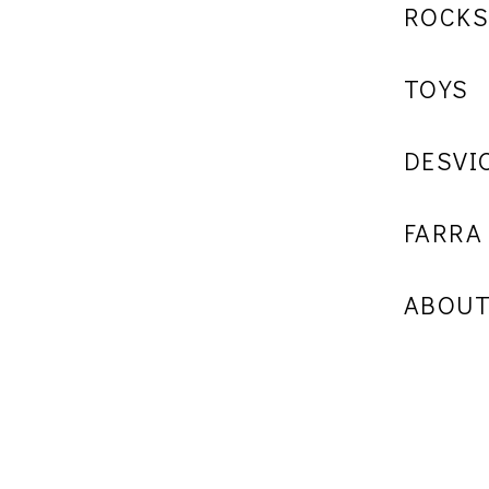
ROCK
TOYS
DESVI
FARRA
ABOU